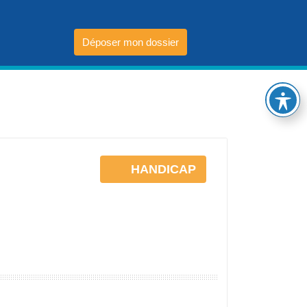
Déposer mon dossier
HANDICAP