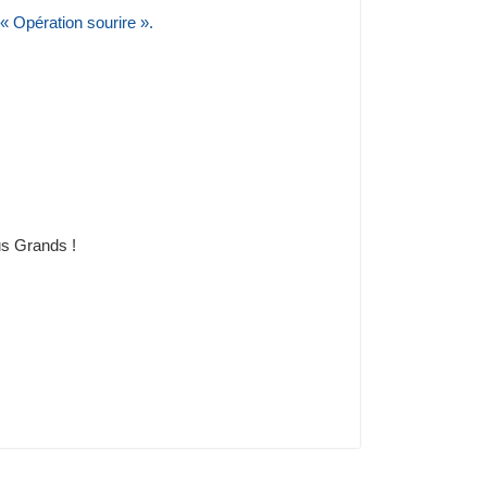
 « Opération sourire ».
us Grands !