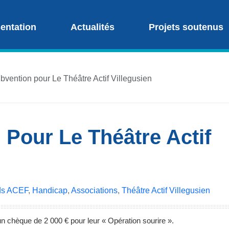
entation
Actualités
Projets soutenus
bvention pour Le Théâtre Actif Villegusien
Pour Le Théâtre Actif
nds ACEF
,
Handicap
,
Associations
,
Théâtre Actif Villegusien
èque de 2 000 € pour leur « Opération sourire ».