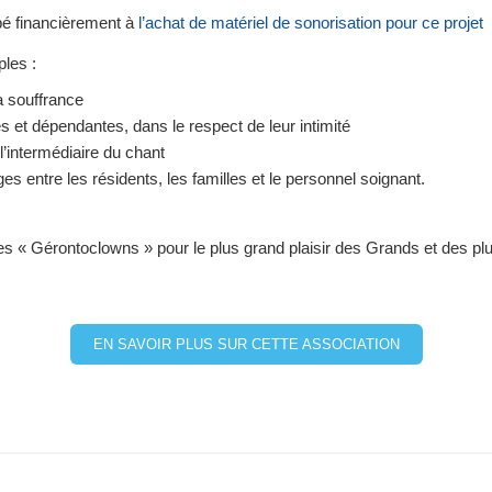
pé financièrement à
l’achat de matériel de sonorisation pour ce projet
ples :
a souffrance
et dépendantes, dans le respect de leur intimité
 l’intermédiaire du chant
nges entre les résidents, les familles et le personnel soignant.
s « Gérontoclowns » pour le plus grand plaisir des Grands et des pl
EN SAVOIR PLUS SUR CETTE ASSOCIATION