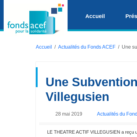
Accueil
Prés
Accueil
Actualités du Fonds ACEF
Une su
Une Subvention 
Villegusien
28 mai 2019
Actualités du Fo
LE THEATRE ACTIF VILLEGUSIEN a reçu un ch