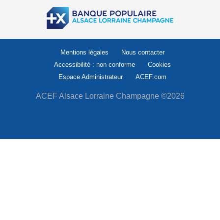
Mentions légales
Nous contacter
Accessibilité : non conforme
Cookies
Espace Administrateur
ACEF.com
ACEF Alsace Lorraine Champagne ©2026