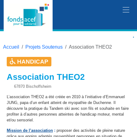
Accueil
Projets Soutenus
Association THEO2
HANDICAP
Association THEO2
67870 Bischoffsheim
L’association THEO2 a été créée en 2010 à l’initiative d’Emmanuel
JUNG, papa d’un enfant atteint de myopathie de Duchenne. Il
découvre la pratique du Tandem ski avec son fils et souhaite en faire
profiter à d’autres personnes atteintes de handicap moteur, mental
et/ou sensoriel.
Mission de l’association
:
proposer des activités de pleine nature
grâce aux engins adaptés rassemblant personnes en situation de