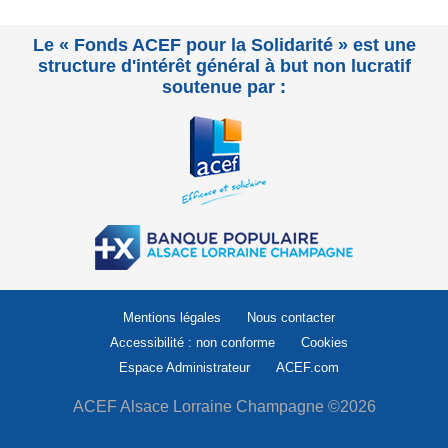
Le « Fonds ACEF pour la Solidarité » est une
structure d'intérêt général à but non lucratif
soutenue par :
Mentions légales
Nous contacter
Accessibilité : non conforme
Cookies
Espace Administrateur
ACEF.com
ACEF Alsace Lorraine Champagne ©2026