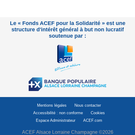
Le « Fonds ACEF pour la Solidarité » est une
structure d'intérêt général à but non lucratif
soutenue par :
Mentions légales
Nous contacter
Accessibilité : non conforme
Cookies
Espace Administrateur
ACEF.com
ACEF Alsace Lorraine Champagne ©2026