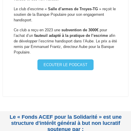
Le club d’escrime «
Salle d’armes de Troyes-TG
» reçoit le
soutien de la Banque Populaire pour son engagement
handisport.
Ce club a reçu en 2023 une
subvention de 3000€
pour
l’achat d’un
fauteuil adapté à la pratique de l’escrime
afin
de développer l’escrime handisport dans l’Aube. Le prix a été
remis par Emmanuel Frantz, directeur Aube pour la Banque
Populaire.
ECOUTER LE PODCAST
Le « Fonds ACEF pour la Solidarité » est une
structure d'intérêt général à but non lucratif
soutenue par :